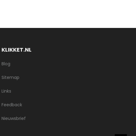
KLIKKET.NL
Blog
Sitemap
Links
Feedback
Nieuwsbrief