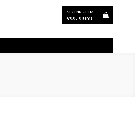
SHOPPING ITEM
€0,00
0 items