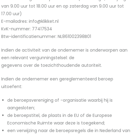
van 9.00 uur tot 18.00 uur en op zaterdag van 9.00 uur tot
17.00 uur)
E-mailadres: info@klikket.nl
KvK-nummer: 77417534
Btw-identificatienummer: NL861002398B01
Indien de activiteit van de ondernemer is onderworpen aan
een relevant vergunningstelsel: de
gegevens over de toezichthoudende autoriteit.
Indien de ondernemer een gereglementeerd beroep
uitoefent:
de beroepsvereniging of -organisatie waarbij hij is
aangesloten;
de beroepstitel, de plaats in de EU of de Europese
Economische Ruimte waar deze is toegekend;
een verwijzing naar de beroepsregels die in Nederland van