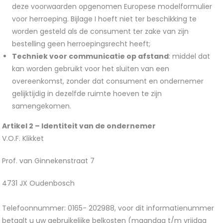
deze voorwaarden opgenomen Europese modelformulier
voor herroeping. Bijlage I hoeft niet ter beschikking te
worden gesteld als de consument ter zake van zijn
bestelling geen herroepingsrecht heeft;
Techniek voor communicatie op afstand
: middel dat
kan worden gebruikt voor het sluiten van een
overeenkomst, zonder dat consument en ondernemer
gelijktijdig in dezelfde ruimte hoeven te zijn
samengekomen.
Artikel 2 – Identiteit van de ondernemer
V.O.F. Klikket
Prof. van Ginnekenstraat 7
4731 JX Oudenbosch
Telefoonnummer: 0165- 202988, voor dit informatienummer
betaalt u uw gebruikelijke belkosten (maandag t/m vrijdag