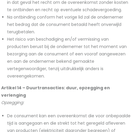
in dat geval het recht om de overeenkomst zonder kosten
te ontbinden en recht op eventuele schadevergoeding.
Na ontbinding conform het vorige lid zal de ondernemer
het bedrag dat de consument betaald heeft onverwijld
terugbetalen.
Het risico van beschadiging en/of vermissing van
producten berust bij de ondernemer tot het moment van
bezorging aan de consument of een vooraf aangewezen
en aan de ondernemer bekend gemaakte
vertegenwoordiger, tenzij uitdrukkelijk anders is
overeengekomen.
Artikel 14 –
Duurtransacties: duur, opzegging en
verlenging
Opzegging:
De consument kan een overeenkomst die voor onbepaalde
tijd is aangegaan en die strekt tot het geregeld afleveren
van producten (elektriciteit daaronder begrepen) of