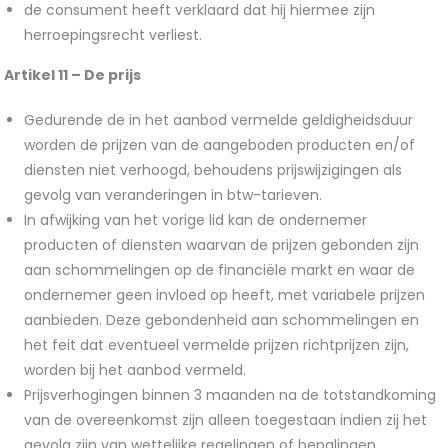
de consument heeft verklaard dat hij hiermee zijn
herroepingsrecht verliest.
Artikel 11 –
De prijs
Gedurende de in het aanbod vermelde geldigheidsduur
worden de prijzen van de aangeboden producten en/of
diensten niet verhoogd, behoudens prijswijzigingen als
gevolg van veranderingen in btw-tarieven.
In afwijking van het vorige lid kan de ondernemer
producten of diensten waarvan de prijzen gebonden zijn
aan schommelingen op de financiële markt en waar de
ondernemer geen invloed op heeft, met variabele prijzen
aanbieden. Deze gebondenheid aan schommelingen en
het feit dat eventueel vermelde prijzen richtprijzen zijn,
worden bij het aanbod vermeld.
Prijsverhogingen binnen 3 maanden na de totstandkoming
van de overeenkomst zijn alleen toegestaan indien zij het
gevolg zijn van wettelijke regelingen of bepalingen.