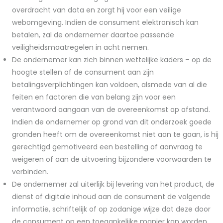
overdracht van data en zorgt hij voor een veilige
webomgeving. Indien de consument elektronisch kan
betalen, zal de ondernemer daartoe passende
veiligheidsmaatregelen in acht nemen.
De ondernemer kan zich binnen wettelijke kaders – op de
hoogte stellen of de consument aan zijn
betalingsverplichtingen kan voldoen, alsmede van al die
feiten en factoren die van belang zijn voor een
verantwoord aangaan van de overeenkomst op afstand.
Indien de ondernemer op grond van dit onderzoek goede
gronden heeft om de overeenkomst niet aan te gaan, is hij
gerechtigd gemotiveerd een bestelling of aanvraag te
weigeren of aan de uitvoering bijzondere voorwaarden te
verbinden.
De ondernemer zal uiterlijk bij levering van het product, de
dienst of digitale inhoud aan de consument de volgende
informatie, schriftelijk of op zodanige wijze dat deze door
de consument op een toegankelijke manier kan worden