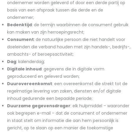
ondernemer worden geleverd of door een derde partij op
basis van een afspraak tussen die derde en de
ondernemer;
Bedenktijd
: de termijn waarbinnen de consument gebruik
kan maken van zijn herroepingsrecht;
Consument
:
de natuurlijke persoon die niet handelt voor
doeleinden die verband houden met zijn handels-, bedrijfs-,
ambachts- of beroepsactiviteit;
Dag
: kalenderdag;
Digitale inhoud
: gegevens die in digitale vorm
geproduceerd en geleverd worden;
Duurovereenkomst
: een overeenkomst die strekt tot de
regelmatige levering van zaken, diensten en/of digitale
inhoud gedurende een bepaalde periode;
Duurzame gegevensdrager
: elk hulpmiddel – waaronder
ook begrepen e-mail – dat de consument of ondernemer
in staat stelt om informatie die aan hem persoonlijk is
gericht, op te slaan op een manier die toekomstige