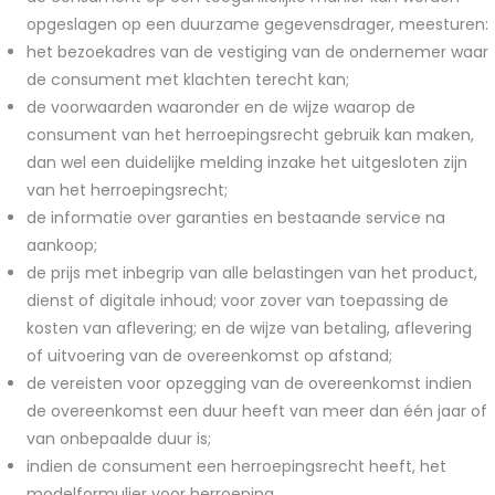
opgeslagen op een duurzame gegevensdrager, meesturen:
het bezoekadres van de vestiging van de ondernemer waar
de consument met klachten terecht kan;
de voorwaarden waaronder en de wijze waarop de
consument van het herroepingsrecht gebruik kan maken,
dan wel een duidelijke melding inzake het uitgesloten zijn
van het herroepingsrecht;
de informatie over garanties en bestaande service na
aankoop;
de prijs met inbegrip van alle belastingen van het product,
dienst of digitale inhoud; voor zover van toepassing de
kosten van aflevering; en de wijze van betaling, aflevering
of uitvoering van de overeenkomst op afstand;
de vereisten voor opzegging van de overeenkomst indien
de overeenkomst een duur heeft van meer dan één jaar of
van onbepaalde duur is;
indien de consument een herroepingsrecht heeft, het
modelformulier voor herroeping.