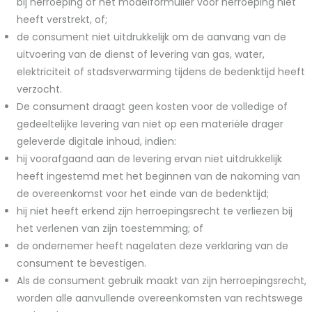
bij herroeping of het modelformulier voor herroeping niet
heeft verstrekt, of;
de consument niet uitdrukkelijk om de aanvang van de
uitvoering van de dienst of levering van gas, water,
elektriciteit of stadsverwarming tijdens de bedenktijd heeft
verzocht.
De consument draagt geen kosten voor de volledige of
gedeeltelijke levering van niet op een materiële drager
geleverde digitale inhoud, indien:
hij voorafgaand aan de levering ervan niet uitdrukkelijk
heeft ingestemd met het beginnen van de nakoming van
de overeenkomst voor het einde van de bedenktijd;
hij niet heeft erkend zijn herroepingsrecht te verliezen bij
het verlenen van zijn toestemming; of
de ondernemer heeft nagelaten deze verklaring van de
consument te bevestigen.
Als de consument gebruik maakt van zijn herroepingsrecht,
worden alle aanvullende overeenkomsten van rechtswege