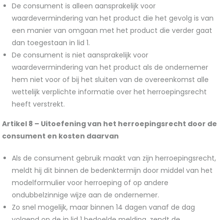
De consument is alleen aansprakelijk voor
waardevermindering van het product die het gevolg is van
een manier van omgaan met het product die verder gaat
dan toegestaan in lid 1.
De consument is niet aansprakelijk voor
waardevermindering van het product als de ondernemer
hem niet voor of bij het sluiten van de overeenkomst alle
wettelijk verplichte informatie over het herroepingsrecht
heeft verstrekt.
Artikel 8 –
Uitoefening van het herroepingsrecht door de
consument en kosten daarvan
Als de consument gebruik maakt van zijn herroepingsrecht,
meldt hij dit binnen de bedenktermijn door middel van het
modelformulier voor herroeping of op andere
ondubbelzinnige wijze aan de ondernemer.
Zo snel mogelijk, maar binnen 14 dagen vanaf de dag
volgend op de in lid 1 bedoelde melding, zendt de