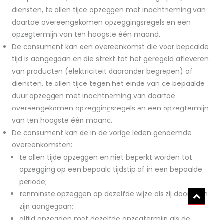
diensten, te allen tijde opzeggen met inachtneming van
daartoe overeengekomen opzeggingsregels en een
opzegtermijn van ten hoogste één maand.
De consument kan een overeenkomst die voor bepaalde
tijd is aangegaan en die strekt tot het geregeld afleveren
van producten (elektriciteit daaronder begrepen) of
diensten, te allen tijde tegen het einde van de bepaalde
duur opzeggen met inachtneming van daartoe
overeengekomen opzeggingsregels en een opzegtermijn
van ten hoogste één maand.
De consument kan de in de vorige leden genoemde
overeenkomsten:
te allen tijde opzeggen en niet beperkt worden tot
opzegging op een bepaald tijdstip of in een bepaalde
periode;
tenminste opzeggen op dezelfde wijze als zij door hem
zijn aangegaan;
altijd opzeggen met dezelfde opzegtermijn als de